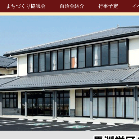
まちづくり協議会
自治会紹介
行事予定
イ