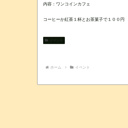
内容：ワンコインカフェ
コーヒーか紅茶１杯とお茶菓子で１００円
イベント
ホーム
イベント