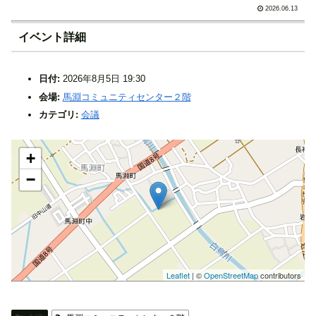
2026.06.13
イベント詳細
日付:
2026年8月5日 19:30
会場:
馬淵コミュニティセンター２階
カテゴリ:
会議
+
−
Leaflet
| ©
OpenStreetMap
contributors