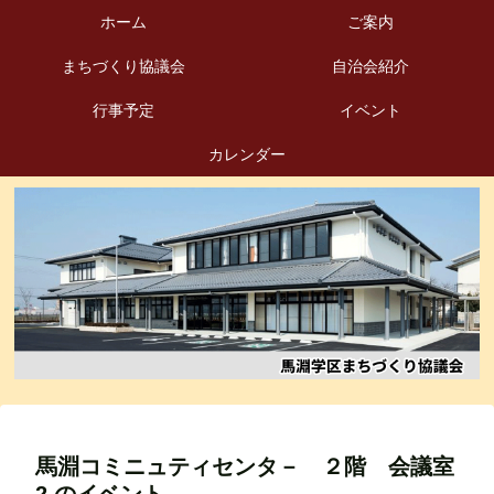
ホーム
ご案内
まちづくり協議会
自治会紹介
行事予定
イベント
カレンダー
馬淵コミニュティセンタ－ ２階 会議室
2
のイベント