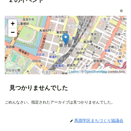
+
−
Leaflet
| ©
OpenStreetMap
contributors
見つかりませんでした
ごめんなさい。指定されたアーカイブは見つかりませんでした。
馬淵学区まちづくり協議会